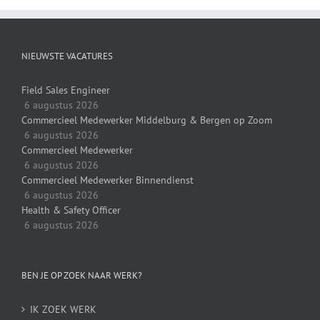
NIEUWSTE VACATURES
Field Sales Engineer
6 augustus 2026
Commercieel Medewerker Middelburg & Bergen op Zoom
6 augustus 2026
Commercieel Medewerker
6 augustus 2026
Commercieel Medewerker Binnendienst
6 augustus 2026
Health & Safety Officer
6 augustus 2026
BEN JE OP ZOEK NAAR WERK?
IK ZOEK WERK